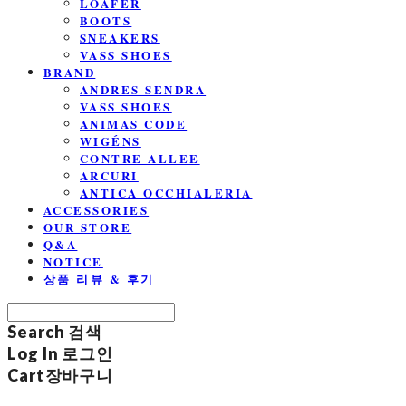
LOAFER
BOOTS
SNEAKERS
VASS SHOES
BRAND
ANDRES SENDRA
VASS SHOES
ANIMAS CODE
WIGÉNS
CONTRE ALLEE
ARCURI
ANTICA OCCHIALERIA
ACCESSORIES
OUR STORE
Q&A
NOTICE
상품 리뷰 & 후기
Search
검색
Log In
로그인
Cart
장바구니