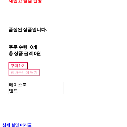
재입고 알림 신청
품절된 상품입니다.
주문 수량
0개
총 상품 금액
0원
구매하기
장바구니에 담기
페이스북
밴드
상세 설명 머리글