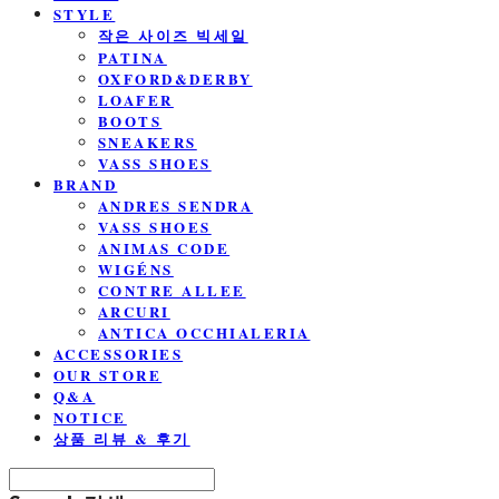
STYLE
작은 사이즈 빅세일
PATINA
OXFORD&DERBY
LOAFER
BOOTS
SNEAKERS
VASS SHOES
BRAND
ANDRES SENDRA
VASS SHOES
ANIMAS CODE
WIGÉNS
CONTRE ALLEE
ARCURI
ANTICA OCCHIALERIA
ACCESSORIES
OUR STORE
Q&A
NOTICE
상품 리뷰 & 후기