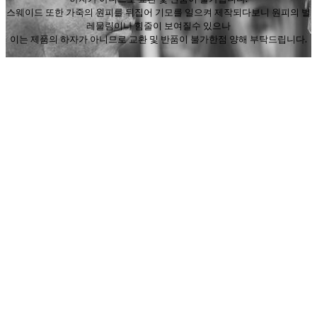
스웨이드 또한 가죽의 원피를 뒤집어 기모를 일으켜 제작되다보니 원피의 벌
레물림이나 힘줄이 보여질수 있으나
이는 제품의 하자가 아니므로 교환 및 반품이 불가한점 양해 부탁드립니다.