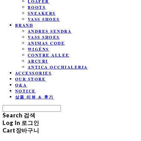
LOAFER
BOOTS
SNEAKERS
VASS SHOES
BRAND
ANDRES SENDRA
VASS SHOES
ANIMAS CODE
WIGÉNS
CONTRE ALLEE
ARCURI
ANTICA OCCHIALERIA
ACCESSORIES
OUR STORE
Q&A
NOTICE
상품 리뷰 & 후기
Search
검색
Log In
로그인
Cart
장바구니