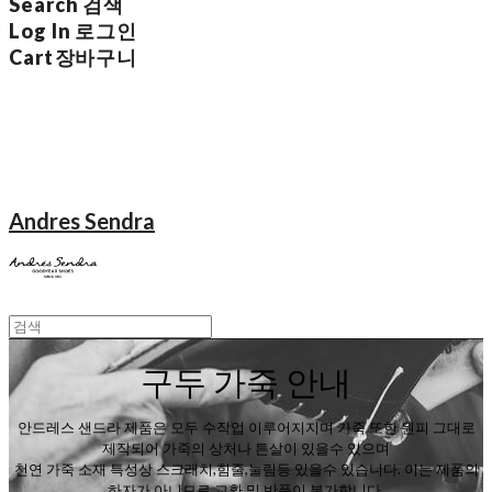
Search
검색
Log In
로그인
Cart
장바구니
Andres Sendra
구두 가죽 안내
안드레스 샌드라 제품은 모두 수작업 이루어지지며 가죽 또한 원피 그대로
제작되어 가죽의 상처나 튼살이 있을수 있으며
천연 가죽 소재 특성상 스크래치,힘줄,눌림등 있을수 있습니다. 이는 제품의
하자가 아니므로 교환 및 반품이 불가합니다.