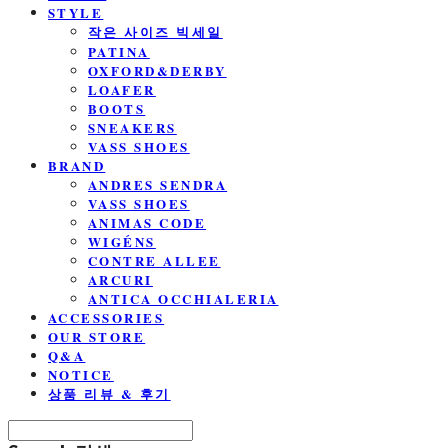
STYLE
작은 사이즈 빅세일
PATINA
OXFORD&DERBY
LOAFER
BOOTS
SNEAKERS
VASS SHOES
BRAND
ANDRES SENDRA
VASS SHOES
ANIMAS CODE
WIGÉNS
CONTRE ALLEE
ARCURI
ANTICA OCCHIALERIA
ACCESSORIES
OUR STORE
Q&A
NOTICE
상품 리뷰 & 후기