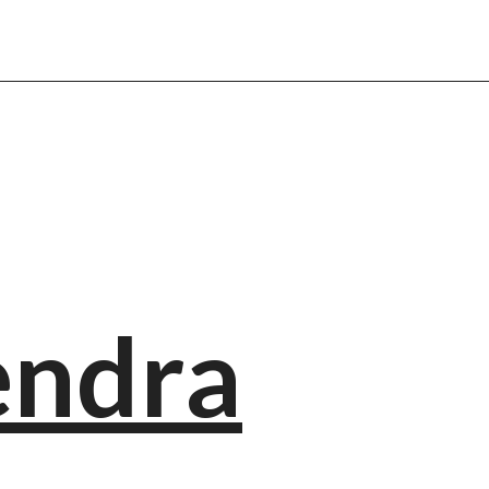
endra