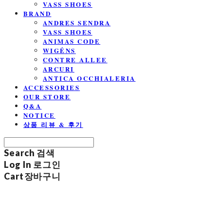
VASS SHOES
BRAND
ANDRES SENDRA
VASS SHOES
ANIMAS CODE
WIGÉNS
CONTRE ALLEE
ARCURI
ANTICA OCCHIALERIA
ACCESSORIES
OUR STORE
Q&A
NOTICE
상품 리뷰 & 후기
Search
검색
Log In
로그인
Cart
장바구니