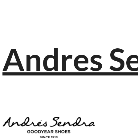
Andres S