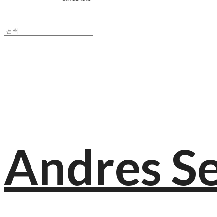
Andres S