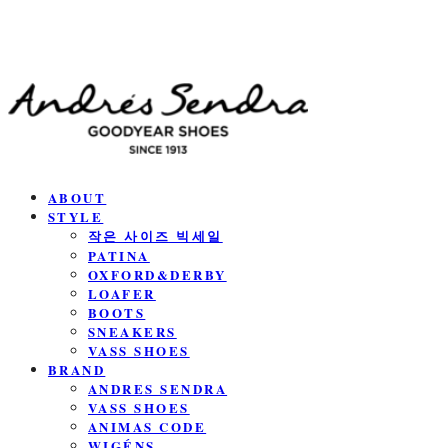
ABOUT
STYLE
작은 사이즈 빅세일
PATINA
OXFORD&DERBY
LOAFER
BOOTS
SNEAKERS
VASS SHOES
BRAND
ANDRES SENDRA
VASS SHOES
ANIMAS CODE
WIGÉNS