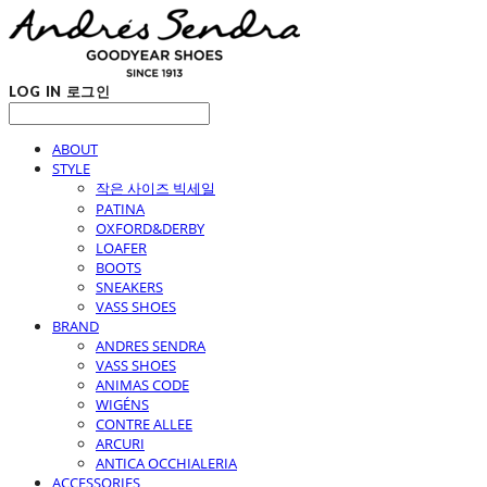
LOG IN
로그인
ABOUT
STYLE
작은 사이즈 빅세일
PATINA
OXFORD&DERBY
LOAFER
BOOTS
SNEAKERS
VASS SHOES
BRAND
ANDRES SENDRA
VASS SHOES
ANIMAS CODE
WIGÉNS
CONTRE ALLEE
ARCURI
ANTICA OCCHIALERIA
ACCESSORIES