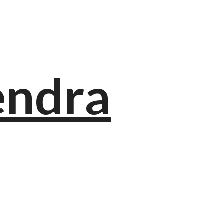
endra