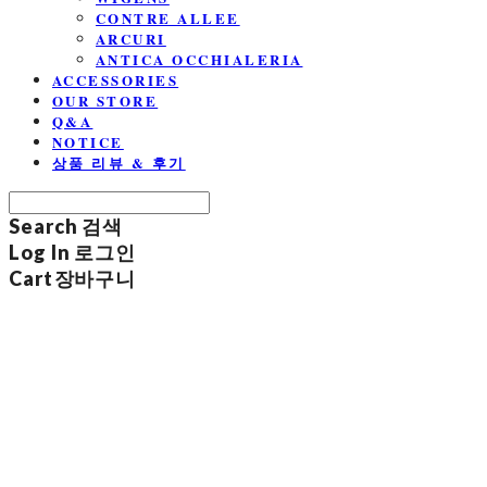
CONTRE ALLEE
ARCURI
ANTICA OCCHIALERIA
ACCESSORIES
OUR STORE
Q&A
NOTICE
상품 리뷰 & 후기
Search
검색
Log In
로그인
Cart
장바구니