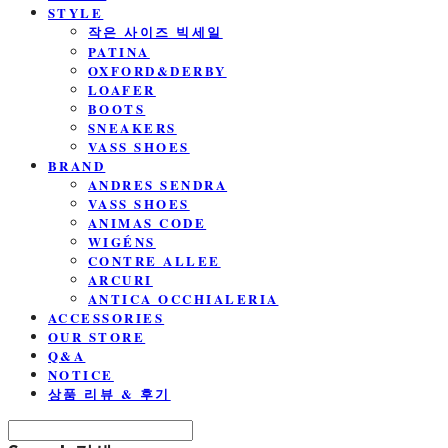
STYLE
작은 사이즈 빅세일
PATINA
OXFORD&DERBY
LOAFER
BOOTS
SNEAKERS
VASS SHOES
BRAND
ANDRES SENDRA
VASS SHOES
ANIMAS CODE
WIGÉNS
CONTRE ALLEE
ARCURI
ANTICA OCCHIALERIA
ACCESSORIES
OUR STORE
Q&A
NOTICE
상품 리뷰 & 후기