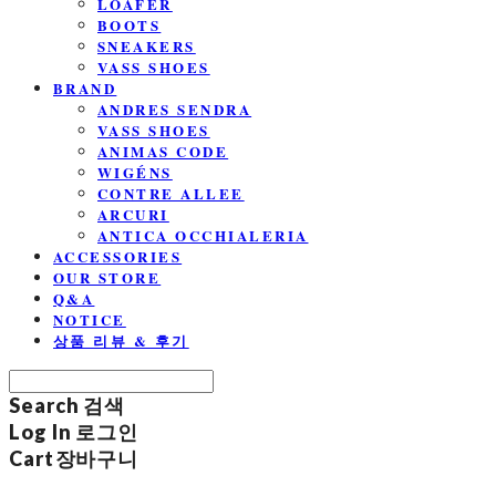
LOAFER
BOOTS
SNEAKERS
VASS SHOES
BRAND
ANDRES SENDRA
VASS SHOES
ANIMAS CODE
WIGÉNS
CONTRE ALLEE
ARCURI
ANTICA OCCHIALERIA
ACCESSORIES
OUR STORE
Q&A
NOTICE
상품 리뷰 & 후기
Search
검색
Log In
로그인
Cart
장바구니