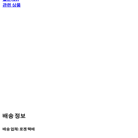
관련 상품
배송 정보
배송 업체: 로젠 택배