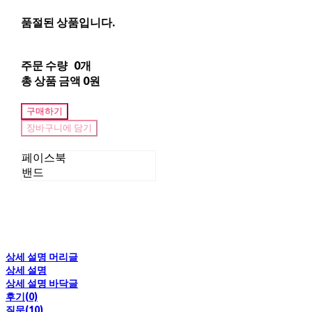
품절된 상품입니다.
주문 수량
0개
총 상품 금액
0원
구매하기
장바구니에 담기
페이스북
밴드
상세 설명 머리글
상세 설명
상세 설명 바닥글
후기(0)
질문(10)