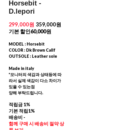
Horsebit -
D.lepori
299,000원
359,000원
기본 할인
60,000원
MODEL : Horsebit
COLOR : Dk Brown Callf
OUTSOLE : Leather sole
Made in italy
*모니터의 색감과 상태등에 따
라서 실제 색감이 다소 차이가
있을 수 있는점
양해 부탁드립니다.
적립금
1%
기본 적립
1%
배송비
-
함께 구매 시 배송비 절약 상
품 보기