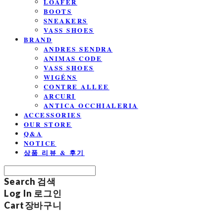
LOAFER
BOOTS
SNEAKERS
VASS SHOES
BRAND
ANDRES SENDRA
ANIMAS CODE
VASS SHOES
WIGÉNS
CONTRE ALLEE
ARCURI
ANTICA OCCHIALERIA
ACCESSORIES
OUR STORE
Q&A
NOTICE
상품 리뷰 & 후기
Search
검색
Log In
로그인
Cart
장바구니