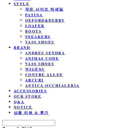
STYLE
작은 사이즈 빅세일
PATINA
OXFORD&DERBY
LOAFER
BOOTS
SNEAKERS
VASS SHOES
BRAND
ANDRES SENDRA
ANIMAS CODE
VASS SHOES
WIGÉNS
CONTRE ALLEE
ARCURI
ANTICA OCCHIALERIA
ACCESSORIES
OUR STORE
Q&A
NOTICE
상품 리뷰 & 후기