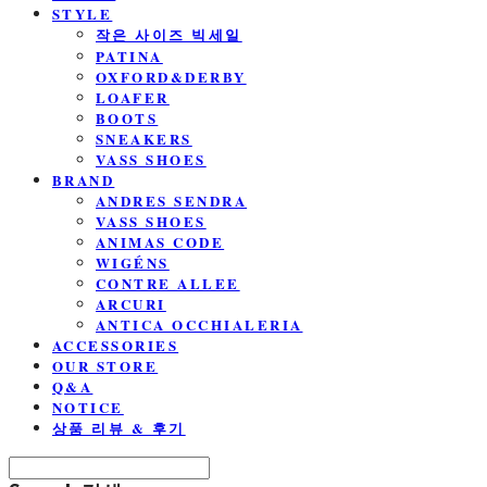
STYLE
작은 사이즈 빅세일
PATINA
OXFORD&DERBY
LOAFER
BOOTS
SNEAKERS
VASS SHOES
BRAND
ANDRES SENDRA
VASS SHOES
ANIMAS CODE
WIGÉNS
CONTRE ALLEE
ARCURI
ANTICA OCCHIALERIA
ACCESSORIES
OUR STORE
Q&A
NOTICE
상품 리뷰 & 후기