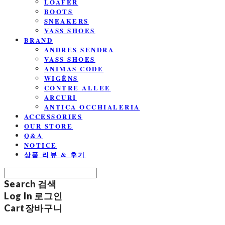
LOAFER
BOOTS
SNEAKERS
VASS SHOES
BRAND
ANDRES SENDRA
VASS SHOES
ANIMAS CODE
WIGÉNS
CONTRE ALLEE
ARCURI
ANTICA OCCHIALERIA
ACCESSORIES
OUR STORE
Q&A
NOTICE
상품 리뷰 & 후기
Search
검색
Log In
로그인
Cart
장바구니