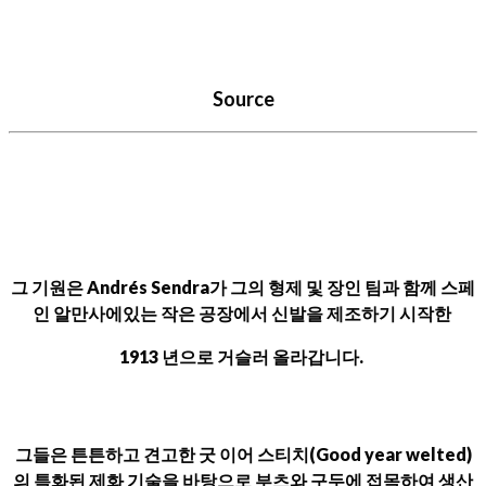
Source
그 기원은 Andrés Sendra가 그의 형제 및 장인 팀과 함께 스페
인 알만사에있는 작은 공장에서 신발을 제조하기 시작한
1913 년으로 거슬러 올라갑니다.
그들은 튼튼하고 견고한 굿 이어 스티치(Good year welted)
의 특화된 제화 기술을 바탕으로 부츠와 구두에 접목하여 생산