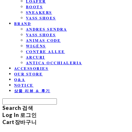
LOAFER
BOOTS
SNEAKERS
VASS SHOES
BRAND
ANDRES SENDRA
VASS SHOES
ANIMAS CODE
WIGÉNS
CONTRE ALLEE
ARCURI
ANTICA OCCHIALERIA
ACCESSORIES
OUR STORE
Q&A
NOTICE
상품 리뷰 & 후기
Search
검색
Log In
로그인
Cart
장바구니