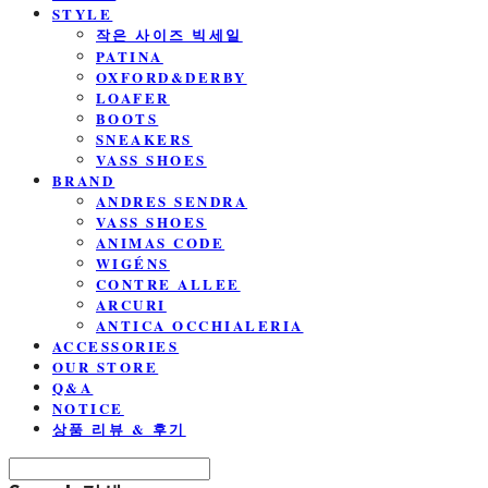
STYLE
작은 사이즈 빅세일
PATINA
OXFORD&DERBY
LOAFER
BOOTS
SNEAKERS
VASS SHOES
BRAND
ANDRES SENDRA
VASS SHOES
ANIMAS CODE
WIGÉNS
CONTRE ALLEE
ARCURI
ANTICA OCCHIALERIA
ACCESSORIES
OUR STORE
Q&A
NOTICE
상품 리뷰 & 후기