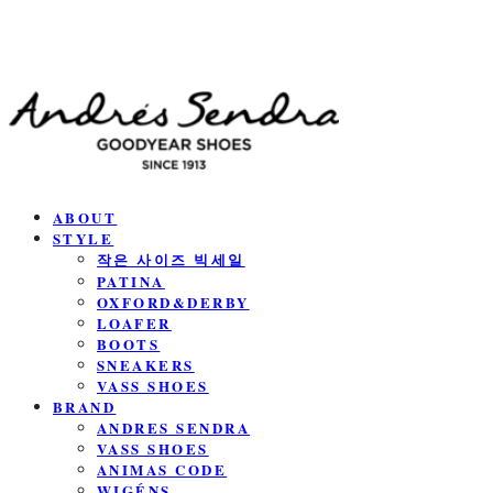
ABOUT
STYLE
작은 사이즈 빅세일
PATINA
OXFORD&DERBY
LOAFER
BOOTS
SNEAKERS
VASS SHOES
BRAND
ANDRES SENDRA
VASS SHOES
ANIMAS CODE
WIGÉNS