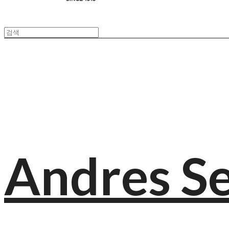
Andres S