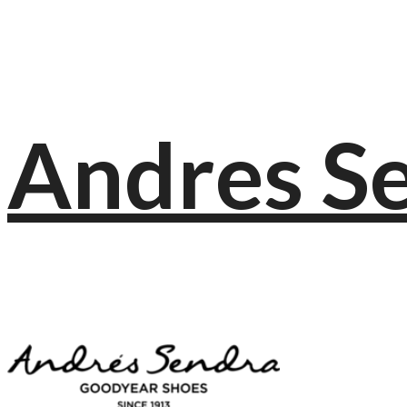
Andres S