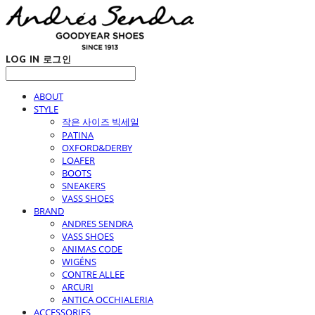
LOG IN
로그인
ABOUT
STYLE
작은 사이즈 빅세일
PATINA
OXFORD&DERBY
LOAFER
BOOTS
SNEAKERS
VASS SHOES
BRAND
ANDRES SENDRA
VASS SHOES
ANIMAS CODE
WIGÉNS
CONTRE ALLEE
ARCURI
ANTICA OCCHIALERIA
ACCESSORIES