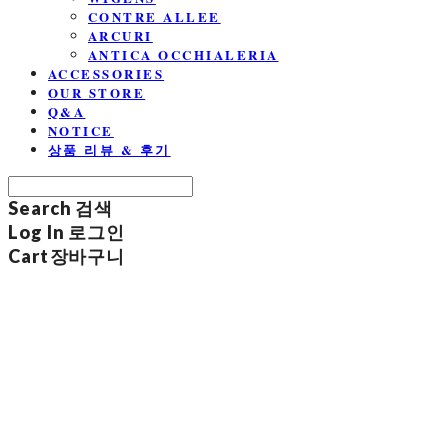
CONTRE ALLEE
ARCURI
ANTICA OCCHIALERIA
ACCESSORIES
OUR STORE
Q&A
NOTICE
상품 리뷰 & 후기
Search
검색
Log In
로그인
Cart
장바구니