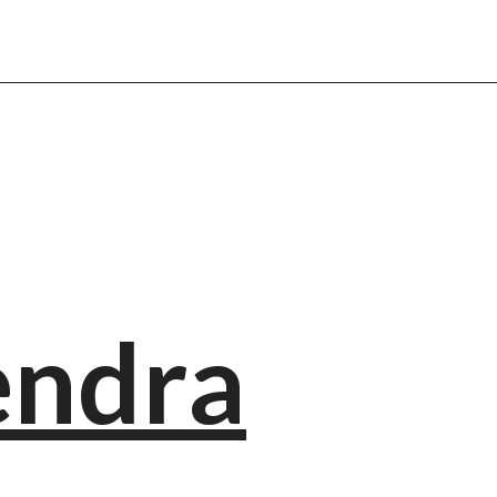
endra