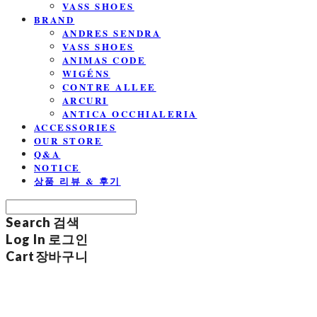
VASS SHOES
BRAND
ANDRES SENDRA
VASS SHOES
ANIMAS CODE
WIGÉNS
CONTRE ALLEE
ARCURI
ANTICA OCCHIALERIA
ACCESSORIES
OUR STORE
Q&A
NOTICE
상품 리뷰 & 후기
Search
검색
Log In
로그인
Cart
장바구니