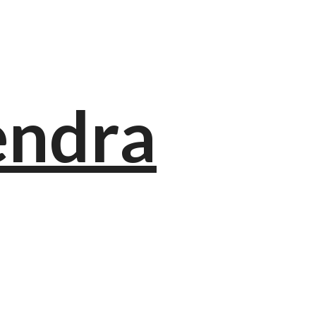
endra