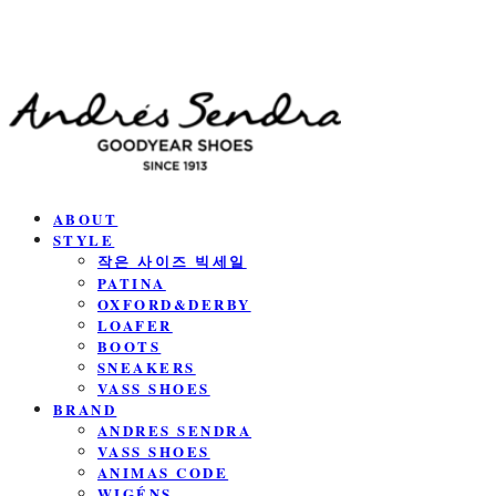
ABOUT
STYLE
작은 사이즈 빅세일
PATINA
OXFORD&DERBY
LOAFER
BOOTS
SNEAKERS
VASS SHOES
BRAND
ANDRES SENDRA
VASS SHOES
ANIMAS CODE
WIGÉNS