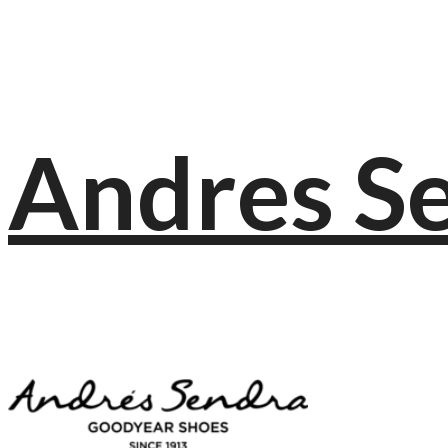
Andres S