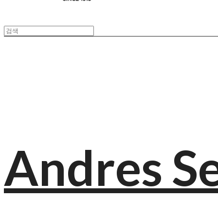
Andres S