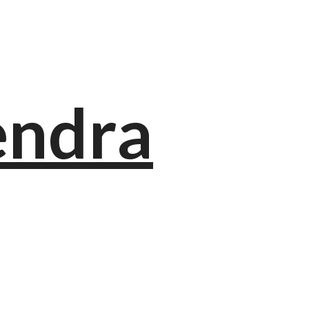
endra