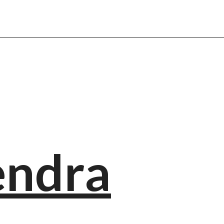
endra