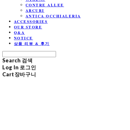
CONTRE ALLEE
ARCURI
ANTICA OCCHIALERIA
ACCESSORIES
OUR STORE
Q&A
NOTICE
상품 리뷰 & 후기
Search
검색
Log In
로그인
Cart
장바구니