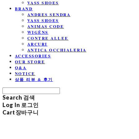
VASS SHOES
BRAND
ANDRES SENDRA
VASS SHOES
ANIMAS CODE
WIGÉNS
CONTRE ALLEE
ARCURI
ANTICA OCCHIALERIA
ACCESSORIES
OUR STORE
Q&A
NOTICE
상품 리뷰 & 후기
Search
검색
Log In
로그인
Cart
장바구니