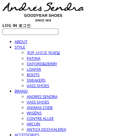
LOG IN
로그인
ABOUT
STYLE
작은 사이즈 빅세일
PATINA
OXFORD&DERBY
LOAFER
BOOTS
SNEAKERS
VASS SHOES
BRAND
ANDRES SENDRA
VASS SHOES
ANIMAS CODE
WIGÉNS
CONTRE ALLEE
ARCURI
ANTICA OCCHIALERIA
ACCESSORIES