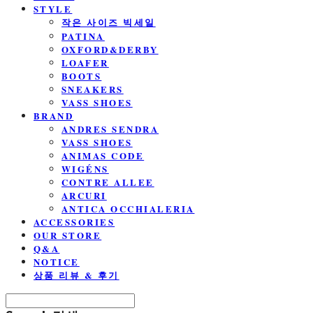
STYLE
작은 사이즈 빅세일
PATINA
OXFORD&DERBY
LOAFER
BOOTS
SNEAKERS
VASS SHOES
BRAND
ANDRES SENDRA
VASS SHOES
ANIMAS CODE
WIGÉNS
CONTRE ALLEE
ARCURI
ANTICA OCCHIALERIA
ACCESSORIES
OUR STORE
Q&A
NOTICE
상품 리뷰 & 후기