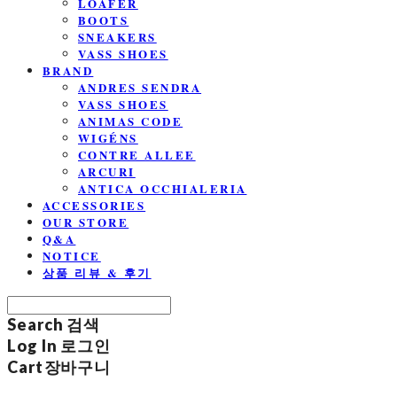
LOAFER
BOOTS
SNEAKERS
VASS SHOES
BRAND
ANDRES SENDRA
VASS SHOES
ANIMAS CODE
WIGÉNS
CONTRE ALLEE
ARCURI
ANTICA OCCHIALERIA
ACCESSORIES
OUR STORE
Q&A
NOTICE
상품 리뷰 & 후기
Search
검색
Log In
로그인
Cart
장바구니