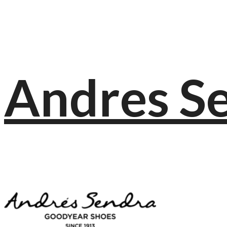
Andres S