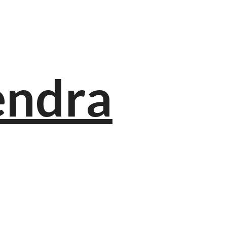
endra