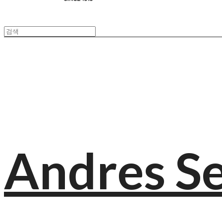
Andres S