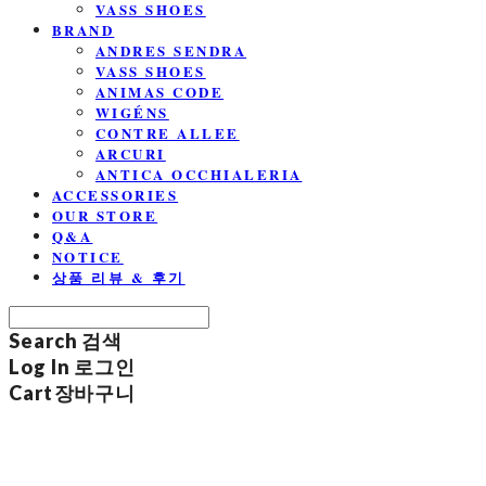
VASS SHOES
BRAND
ANDRES SENDRA
VASS SHOES
ANIMAS CODE
WIGÉNS
CONTRE ALLEE
ARCURI
ANTICA OCCHIALERIA
ACCESSORIES
OUR STORE
Q&A
NOTICE
상품 리뷰 & 후기
Search
검색
Log In
로그인
Cart
장바구니