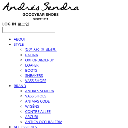
LOG IN
로그인
ABOUT
STYLE
작은 사이즈 빅세일
PATINA
OXFORD&DERBY
LOAFER
BOOTS
SNEAKERS
VASS SHOES
BRAND
ANDRES SENDRA
VASS SHOES
ANIMAS CODE
WIGÉNS
CONTRE ALLEE
ARCURI
ANTICA OCCHIALERIA
ACCESSORIES