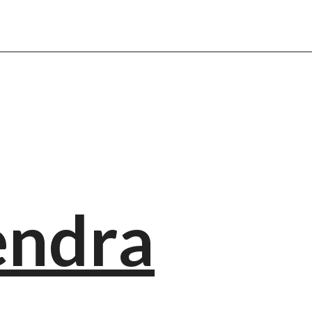
endra