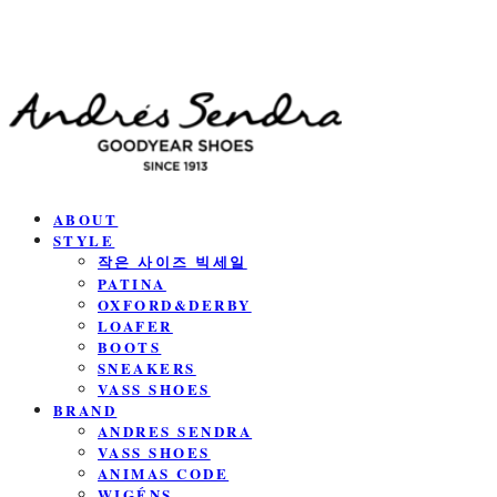
ABOUT
STYLE
작은 사이즈 빅세일
PATINA
OXFORD&DERBY
LOAFER
BOOTS
SNEAKERS
VASS SHOES
BRAND
ANDRES SENDRA
VASS SHOES
ANIMAS CODE
WIGÉNS