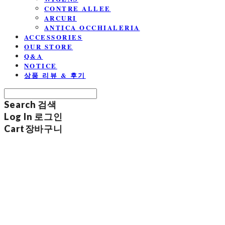
CONTRE ALLEE
ARCURI
ANTICA OCCHIALERIA
ACCESSORIES
OUR STORE
Q&A
NOTICE
상품 리뷰 & 후기
Search
검색
Log In
로그인
Cart
장바구니