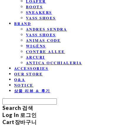
LOAFER
BOOTS
SNEAKERS
VASS SHOES
BRAND
ANDRES SENDRA
VASS SHOES
ANIMAS CODE
WIGÉNS
CONTRE ALLEE
ARCURI
ANTICA OCCHIALERIA
ACCESSORIES
OUR STORE
Q&A
NOTICE
상품 리뷰 & 후기
Search
검색
Log In
로그인
Cart
장바구니