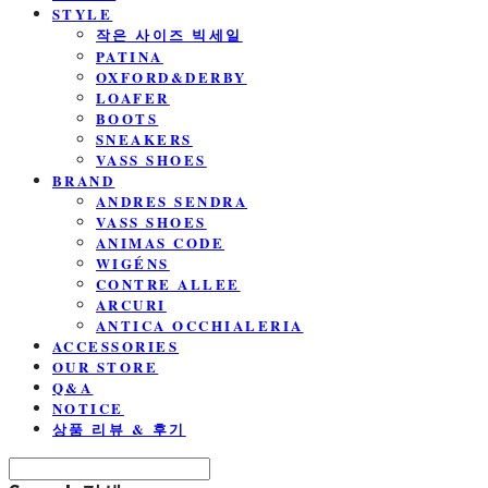
STYLE
작은 사이즈 빅세일
PATINA
OXFORD&DERBY
LOAFER
BOOTS
SNEAKERS
VASS SHOES
BRAND
ANDRES SENDRA
VASS SHOES
ANIMAS CODE
WIGÉNS
CONTRE ALLEE
ARCURI
ANTICA OCCHIALERIA
ACCESSORIES
OUR STORE
Q&A
NOTICE
상품 리뷰 & 후기