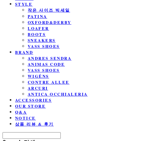
STYLE
작은 사이즈 빅세일
PATINA
OXFORD&DERBY
LOAFER
BOOTS
SNEAKERS
VASS SHOES
BRAND
ANDRES SENDRA
ANIMAS CODE
VASS SHOES
WIGÉNS
CONTRE ALLEE
ARCURI
ANTICA OCCHIALERIA
ACCESSORIES
OUR STORE
Q&A
NOTICE
상품 리뷰 & 후기