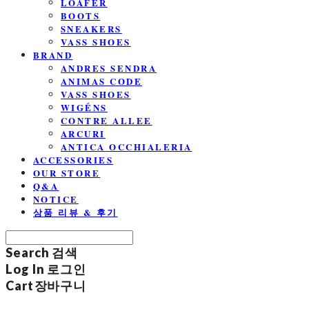
LOAFER
BOOTS
SNEAKERS
VASS SHOES
BRAND
ANDRES SENDRA
ANIMAS CODE
VASS SHOES
WIGÉNS
CONTRE ALLEE
ARCURI
ANTICA OCCHIALERIA
ACCESSORIES
OUR STORE
Q&A
NOTICE
상품 리뷰 & 후기
Search
검색
Log In
로그인
Cart
장바구니