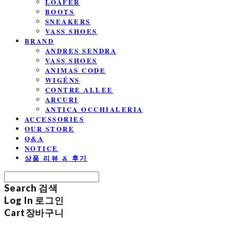
LOAFER
BOOTS
SNEAKERS
VASS SHOES
BRAND
ANDRES SENDRA
VASS SHOES
ANIMAS CODE
WIGÉNS
CONTRE ALLEE
ARCURI
ANTICA OCCHIALERIA
ACCESSORIES
OUR STORE
Q&A
NOTICE
상품 리뷰 & 후기
Search
검색
Log In
로그인
Cart
장바구니