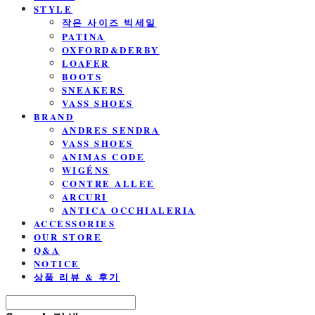
STYLE
작은 사이즈 빅세일
PATINA
OXFORD&DERBY
LOAFER
BOOTS
SNEAKERS
VASS SHOES
BRAND
ANDRES SENDRA
VASS SHOES
ANIMAS CODE
WIGÉNS
CONTRE ALLEE
ARCURI
ANTICA OCCHIALERIA
ACCESSORIES
OUR STORE
Q&A
NOTICE
상품 리뷰 & 후기