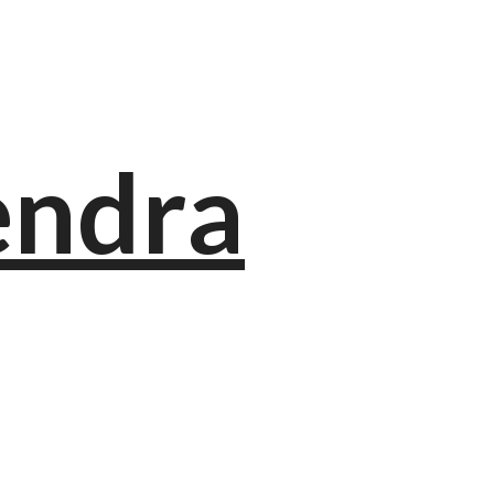
endra