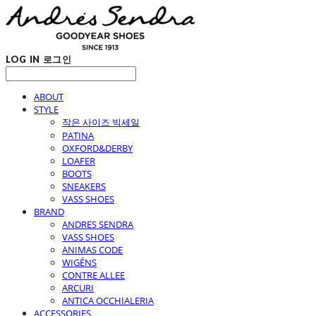
LOG IN
로그인
ABOUT
STYLE
작은 사이즈 빅세일
PATINA
OXFORD&DERBY
LOAFER
BOOTS
SNEAKERS
VASS SHOES
BRAND
ANDRES SENDRA
VASS SHOES
ANIMAS CODE
WIGÉNS
CONTRE ALLEE
ARCURI
ANTICA OCCHIALERIA
ACCESSORIES