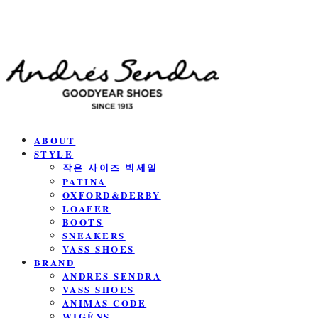
ABOUT
STYLE
작은 사이즈 빅세일
PATINA
OXFORD&DERBY
LOAFER
BOOTS
SNEAKERS
VASS SHOES
BRAND
ANDRES SENDRA
VASS SHOES
ANIMAS CODE
WIGÉNS