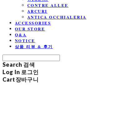
CONTRE ALLEE
ARCURI
ANTICA OCCHIALERIA
ACCESSORIES
OUR STORE
Q&A
NOTICE
상품 리뷰 & 후기
Search
검색
Log In
로그인
Cart
장바구니