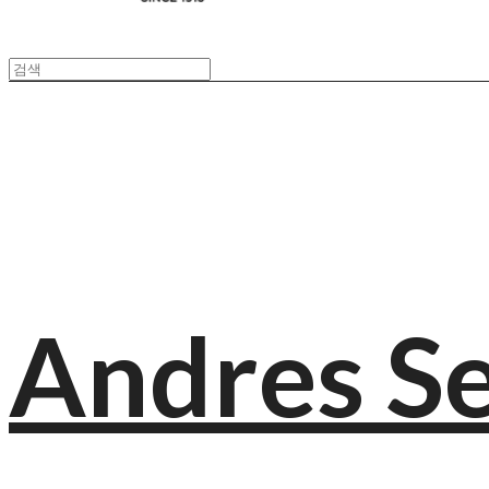
Andres S