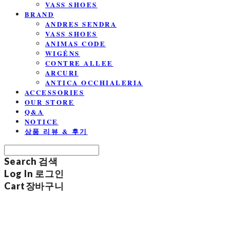
VASS SHOES
BRAND
ANDRES SENDRA
VASS SHOES
ANIMAS CODE
WIGÉNS
CONTRE ALLEE
ARCURI
ANTICA OCCHIALERIA
ACCESSORIES
OUR STORE
Q&A
NOTICE
상품 리뷰 & 후기
Search
검색
Log In
로그인
Cart
장바구니