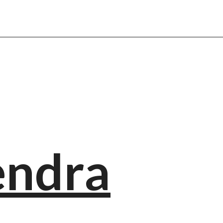
endra