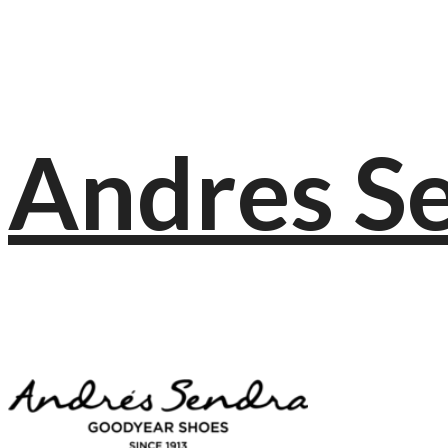
Andres S