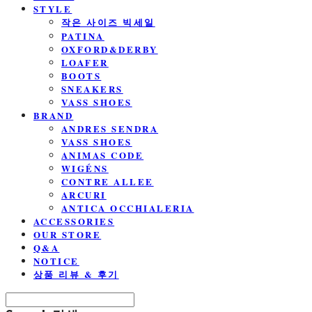
STYLE
작은 사이즈 빅세일
PATINA
OXFORD&DERBY
LOAFER
BOOTS
SNEAKERS
VASS SHOES
BRAND
ANDRES SENDRA
VASS SHOES
ANIMAS CODE
WIGÉNS
CONTRE ALLEE
ARCURI
ANTICA OCCHIALERIA
ACCESSORIES
OUR STORE
Q&A
NOTICE
상품 리뷰 & 후기