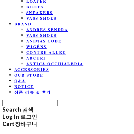
LOAFER
BOOTS
SNEAKERS
VASS SHOES
BRAND
ANDRES SENDRA
VASS SHOES
ANIMAS CODE
WIGÉNS
CONTRE ALLEE
ARCURI
ANTICA OCCHIALERIA
ACCESSORIES
OUR STORE
Q&A
NOTICE
상품 리뷰 & 후기
Search
검색
Log In
로그인
Cart
장바구니