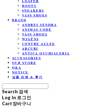
LOAFER
BOOTS
SNEAKERS
VASS SHOES
BRAND
ANDRES SENDRA
ANIMAS CODE
VASS SHOES
WIGÉNS
CONTRE ALLEE
ARCURI
ANTICA OCCHIALERIA
ACCESSORIES
OUR STORE
Q&A
NOTICE
상품 리뷰 & 후기
Search
검색
Log In
로그인
Cart
장바구니