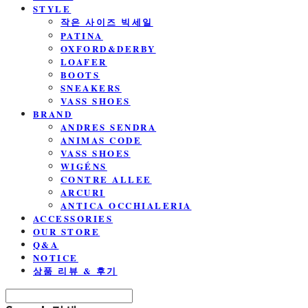
STYLE
작은 사이즈 빅세일
PATINA
OXFORD&DERBY
LOAFER
BOOTS
SNEAKERS
VASS SHOES
BRAND
ANDRES SENDRA
ANIMAS CODE
VASS SHOES
WIGÉNS
CONTRE ALLEE
ARCURI
ANTICA OCCHIALERIA
ACCESSORIES
OUR STORE
Q&A
NOTICE
상품 리뷰 & 후기